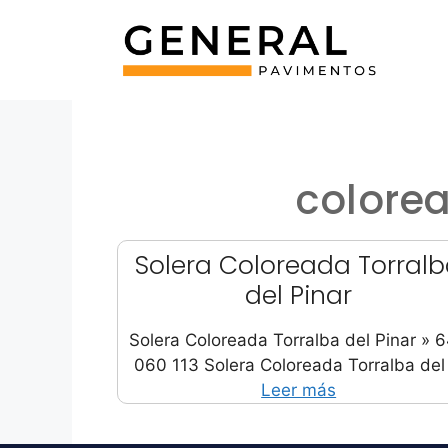
Saltar
al
contenido
colorea
Solera Coloreada Torral
del Pinar
Solera Coloreada Torralba del Pinar » 
060 113 Solera Coloreada Torralba del
Leer más