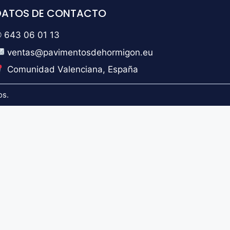
DATOS DE CONTACTO
 643 06 01 13
ventas@pavimentosdehormigon.eu
Comunidad Valenciana, España
os.